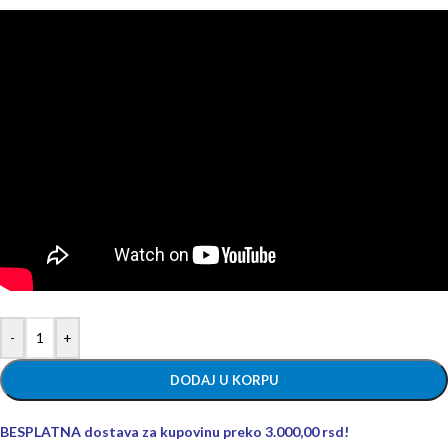
-
+
DODAJ U KORPU
BESPLATNA dostava za kupovinu preko 3.000,00 rsd!