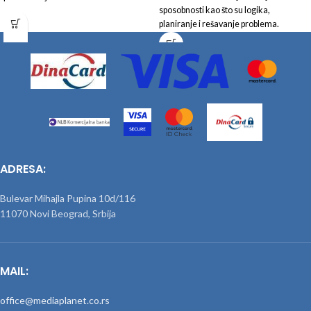
sposobnosti kao što su logika,
planiranje i rešavanje problema.
ADRESA:
Bulevar Mihajla Pupina 10d/116
11070 Novi Beograd, Srbija
MAIL:
office@mediaplanet.co.rs