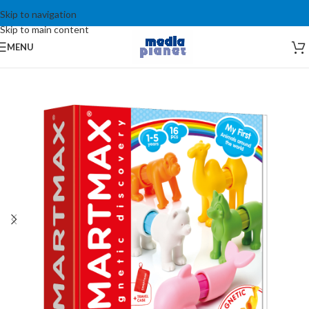
Skip to navigation
Skip to main content
MENU